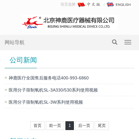
语言选择:
网站导航
Toggl
navig
公司新闻
神鹿医疗全国售后服务电话400-993-6860
医用分子筛制氧机SL-3A330/530系列使用视频
医用分子筛制氧机SL-3W系列使用视频
首页
前一页
1
后一页
尾页