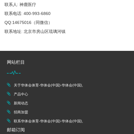
联系人: 神鹿医疗
联系电话: 400-993-6860
QQ:14675016（同微信）
联系地址: 北京市房山区琉璃河镇
网站栏目
关于华体会体育-华体会(中国)-华体会(中国),
产品中心
新闻动态
招商加盟
联系华体会体育-华体会(中国)-华体会(中国),
邮箱订阅