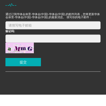
通过订阅华体会体育-华体会(中国)-华体会(中国),的邮件列表，您将更新华体
会体育-华体会(中国)-华体会(中国),的最新消息。 填写你的电子邮件：
验证码:
提交