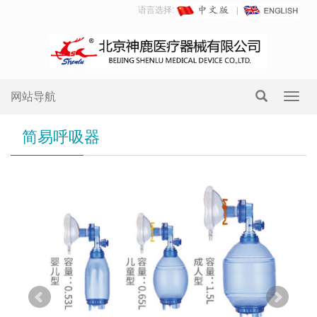
语言选择:
网站导航
Toggl
navig
简易呼吸器